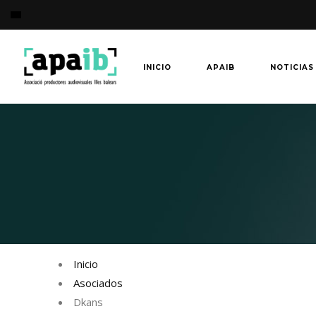
INICIO
APAIB
NOTICIAS
Inicio
Asociados
Dkans