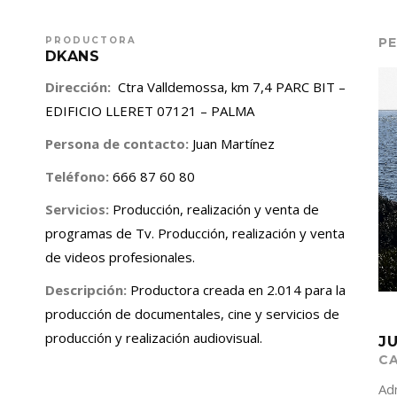
PRODUCTORA
PE
DKANS
Dirección:
Ctra Valldemossa, km 7,4 PARC BIT –
EDIFICIO LLERET 07121 – PALMA
Persona de contacto:
Juan Martínez
Teléfono:
666 87 60 80
Servicios:
Producción, realización y venta de
programas de Tv. Producción, realización y venta
de videos profesionales.
Descripción:
Productora creada en 2.014 para la
producción de documentales, cine y servicios de
producción y realización audiovisual.
J
C
Ad