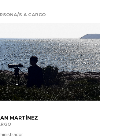
RSONA/S A CARGO
UAN MARTÍNEZ
ARGO
ministrador