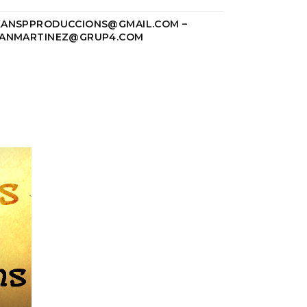
KANSPPRODUCCIONS@GMAIL.COM
–
UANMARTINEZ@GRUP4.COM