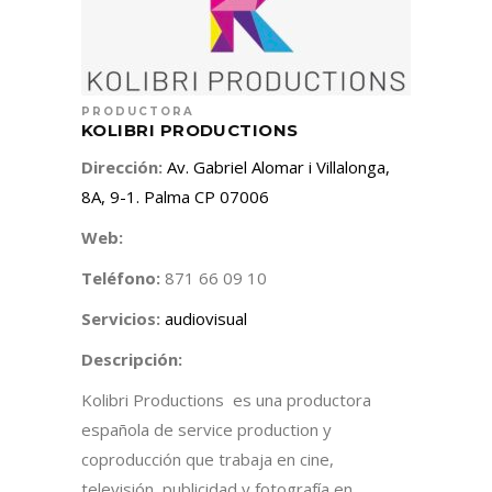
PRODUCTORA
KOLIBRI PRODUCTIONS
Dirección:
Av. Gabriel Alomar i Villalonga,
8A, 9-1.
Palma CP 07006
Web:
Teléfono:
871 66 09 10
Servicios:
audiovisual
Descripción:
Kolibri Productions es una productora
española de service production y
coproducción que trabaja en cine,
televisión, publicidad y fotografía en