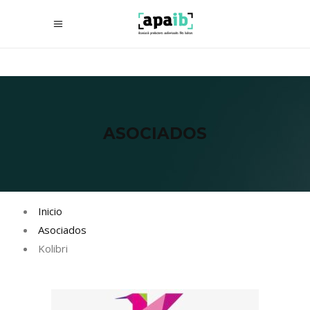
ASOCIADOS
Inicio
Asociados
Kolibri