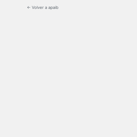
← Volver a apaib