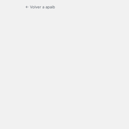
← Volver a apaib