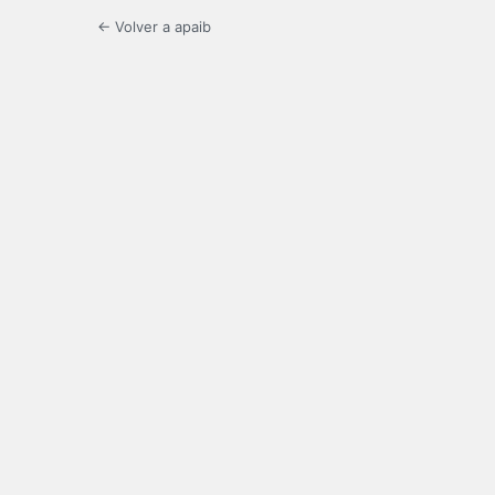
← Volver a apaib