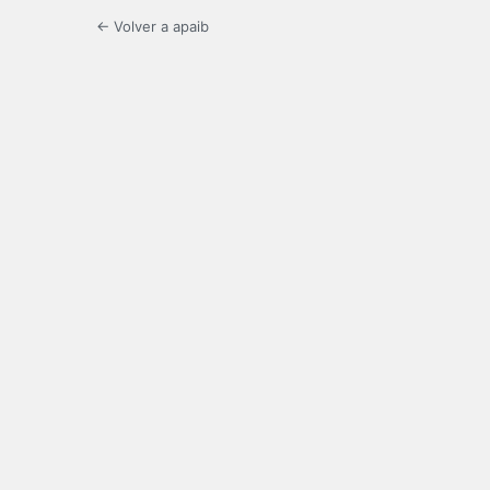
← Volver a apaib