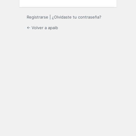
Registrarse
|
¿Olvidaste tu contraseña?
← Volver a apaib