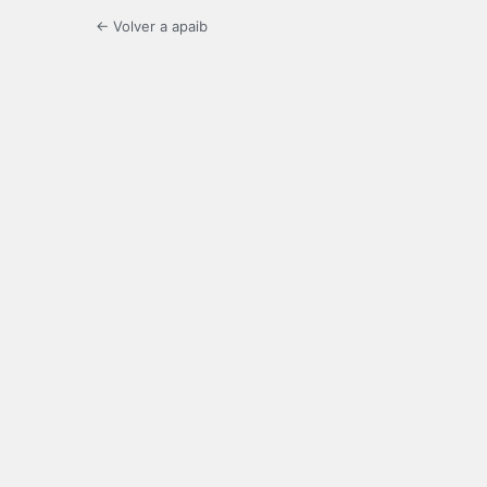
← Volver a apaib