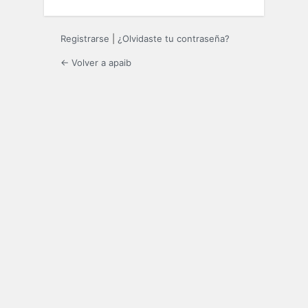
Registrarse
|
¿Olvidaste tu contraseña?
← Volver a apaib