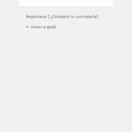
Registrarse
|
¿Olvidaste tu contraseña?
← Volver a apaib