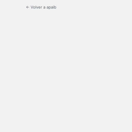
← Volver a apaib