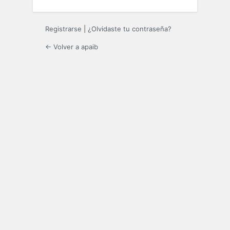
Registrarse
|
¿Olvidaste tu contraseña?
← Volver a apaib