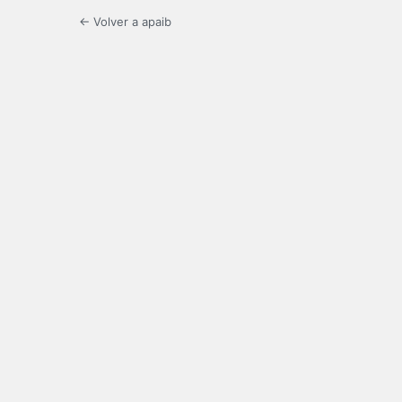
← Volver a apaib