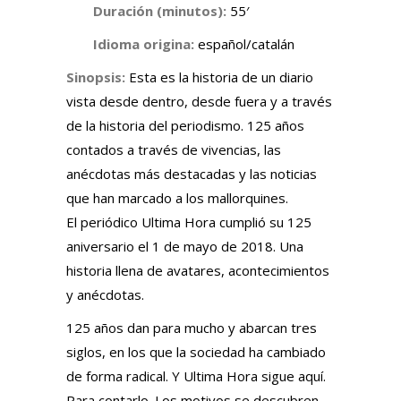
Duración (minutos):
55′
Idioma origina:
español/catalán
Sinopsis:
Esta es la historia de un diario
vista desde dentro, desde fuera y a través
de la historia del periodismo. 125 años
contados a través de vivencias, las
anécdotas más destacadas y las noticias
que han marcado a los mallorquines.
El periódico Ultima Hora cumplió su 125
aniversario el 1 de mayo de 2018. Una
historia llena de avatares, acontecimientos
y anécdotas.
125 años dan para mucho y abarcan tres
siglos, en los que la sociedad ha cambiado
de forma radical. Y Ultima Hora sigue aquí.
Para contarlo. Los motivos se descubren