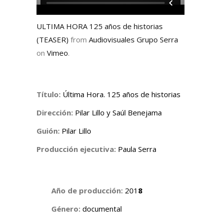
ULTIMA HORA 125 años de historias
(TEASER)
from
Audiovisuales Grupo Serra
on
Vimeo
.
Título:
Última Hora. 125 años de historias
Dirección:
Pilar Lillo y Saúl Benejama
Guión:
Pilar Lillo
Producción ejecutiva:
Paula Serra
Año de producción:
201
8
Género:
documental