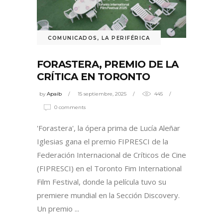
COMUNICADOS
,
LA PERIFÉRICA
FORASTERA, PREMIO DE LA
CRÍTICA EN TORONTO
by
Apaib
15 septiembre, 2025
445
0 comments
'Forastera', la ópera prima de Lucía Aleñar
Iglesias gana el premio FIPRESCI de la
Federación Internacional de Críticos de Cine
(FIPRESCI) en el Toronto Fim International
Film Festival, donde la película tuvo su
premiere mundial en la Sección Discovery.
Un premio