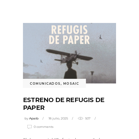
COMUNICADOS
,
MOSAIC
ESTRENO DE REFUGIS DE
PAPER
by
Apaib
18 julio, 2025
507
0 comments