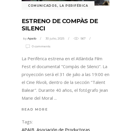
COMUNICADOS
,
LA PERIFÉRICA
ESTRENO DE COMPÀS DE
SILENCI
by
Apaib
30 julio, 2025
567
0 comments
La Perifèrica estrena en el Atlàntida Film
Fest el documental "Compàs de Silenci". La
proyección será el 31 de julio a las 19:00 en
el Cine Rívoli, dentro de la sección "Talent
Balear". Durante 40 años, el fotógrafo Jean
Marie del Moral
READ MORE
Tags:
APAIB
,
Asociación de Productoras