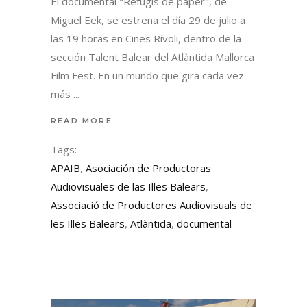
El documental "Refugis de paper", de
Miguel Eek, se estrena el día 29 de julio a
las 19 horas en Cines Rívoli, dentro de la
sección Talent Balear del Atlàntida Mallorca
Film Fest. En un mundo que gira cada vez
más
READ MORE
Tags:
APAIB
,
Asociación de Productoras
Audiovisuales de las Illes Balears
,
Associació de Productores Audiovisuals de
les Illes Balears
,
Atlàntida
,
documental