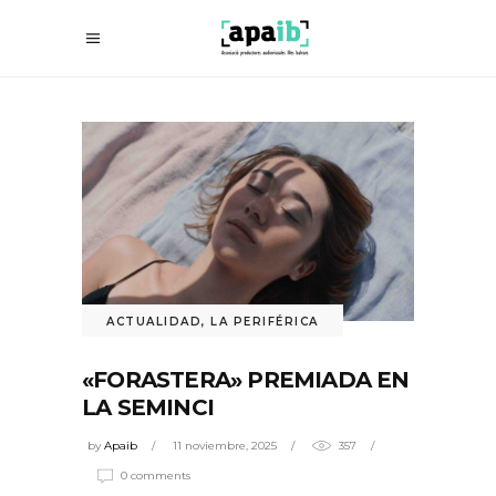
ACTUALIDAD
,
LA PERIFÉRICA
«FORASTERA» PREMIADA EN
LA SEMINCI
by
Apaib
11 noviembre, 2025
357
0 comments