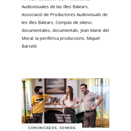
Audiovisuales de las Illes Balears
,
Associació de Productores Audiovisuals de
les Illes Balears
,
Compàs de silenci
,
documentales
,
documentals
,
Jean Marie del
Moral
,
la periférica produccions
,
Miquel
Barceló
COMUNICADOS
,
SOMERA