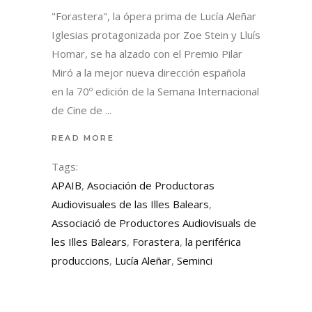
"Forastera", la ópera prima de Lucía Aleñar
Iglesias protagonizada por Zoe Stein y Lluís
Homar, se ha alzado con el Premio Pilar
Miró a la mejor nueva dirección española
en la 70º edición de la Semana Internacional
de Cine de
READ MORE
Tags:
APAIB
,
Asociación de Productoras
Audiovisuales de las Illes Balears
,
Associació de Productores Audiovisuals de
les Illes Balears
,
Forastera
,
la periférica
produccions
,
Lucía Aleñar
,
Seminci