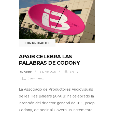
COMUNICADOS
APAIB CELEBRA LAS
PALABRAS DE CODONY
by
Apaib
9 junio, 2025
616
0 comments
La Associació de Productores Audiovisuals
de les Illes Balears (APAIB) ha celebrado la
intención del director general de IB3, Josep
Codony, de pedir al Govern un incremento