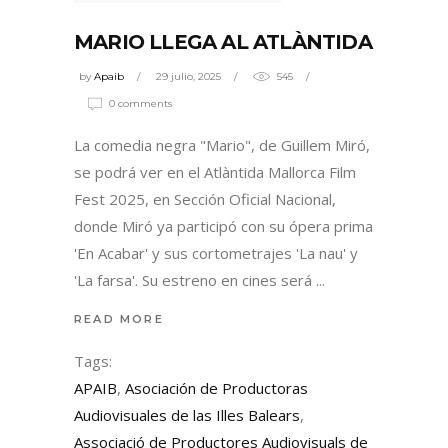
MARIO LLEGA AL ATLÀNTIDA
by
Apaib
29 julio, 2025
545
0 comments
La comedia negra "Mario", de Guillem Miró,
se podrá ver en el Atlàntida Mallorca Film
Fest 2025, en Sección Oficial Nacional,
donde Miró ya participó con su ópera prima
'En Acabar' y sus cortometrajes 'La nau' y
'La farsa'. Su estreno en cines será
READ MORE
Tags:
APAIB
,
Asociación de Productoras
Audiovisuales de las Illes Balears
,
Associació de Productores Audiovisuals de