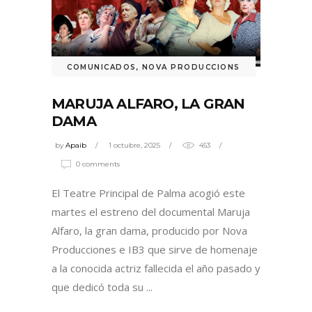
COMUNICADOS
,
NOVA PRODUCCIONS
MARUJA ALFARO, LA GRAN
DAMA
by
Apaib
1 octubre, 2025
453
0 comments
El Teatre Principal de Palma acogió este
martes el estreno del documental Maruja
Alfaro, la gran dama, producido por Nova
Producciones e IB3 que sirve de homenaje
a la conocida actriz fallecida el año pasado y
que dedicó toda su