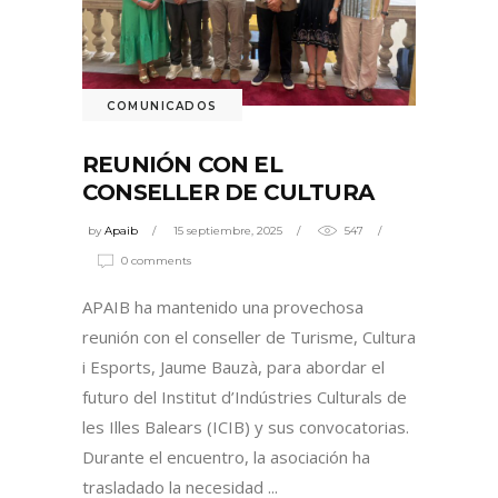
COMUNICADOS
REUNIÓN CON EL
CONSELLER DE CULTURA
by
Apaib
15 septiembre, 2025
547
0 comments
APAIB ha mantenido una provechosa
reunión con el conseller de Turisme, Cultura
i Esports, Jaume Bauzà, para abordar el
futuro del Institut d’Indústries Culturals de
les Illes Balears (ICIB) y sus convocatorias.
Durante el encuentro, la asociación ha
trasladado la necesidad