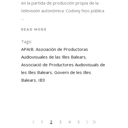
en la partida de producción propia de la
televisión autonómica. Codony hizo pública
READ MORE
Tags:
APAIB
,
Asociación de Productoras
Audiovisuales de las Illes Balears
,
Associació de Productores Audiovisuals de
les Illes Balears
,
Govern de les Illes
Balears
,
IB3
1
2
3
4
5