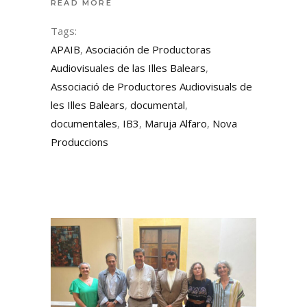
READ MORE
Tags:
APAIB
,
Asociación de Productoras
Audiovisuales de las Illes Balears
,
Associació de Productores Audiovisuals de
les Illes Balears
,
documental
,
documentales
,
IB3
,
Maruja Alfaro
,
Nova
Produccions