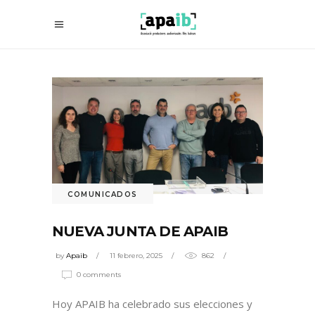
COMUNICADOS
NUEVA JUNTA DE APAIB
by
Apaib
11 febrero, 2025
862
0 comments
Hoy APAIB ha celebrado sus elecciones y