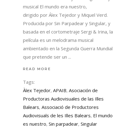
musical El mundo era nuestro,
dirigido por Álex Tejedor y Miquel Verd.
Producida por Sin Parpadear y Singular, y
basada en el cortometraje Sergi & Irina, la
película es un melodrama musical
ambientado en la Segunda Guerra Mundial
que pretende ser un
READ MORE
Tags:
Àlex Tejedor
,
APAIB
,
Asociación de
Productoras Audiovisuales de las Illes
Balears
,
Associació de Productores
Audiovisuals de les Illes Balears
,
El mundo
es nuestro
,
Sin parpadear
,
Singular