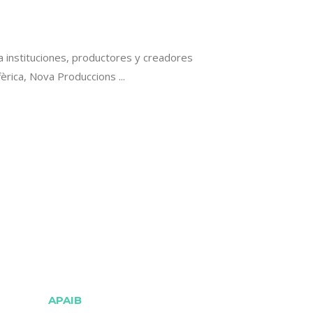
ta instituciones, productores y creadores
ifèrica, Nova Produccions
APAIB