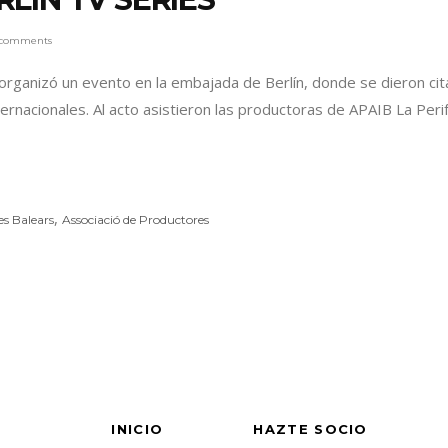
 comments
, organizó un evento en la embajada de Berlín, donde se dieron ci
ternacionales. Al acto asistieron las productoras de APAIB La Per
,
es Balears
Associació de Productores
INICIO
HAZTE SOCIO