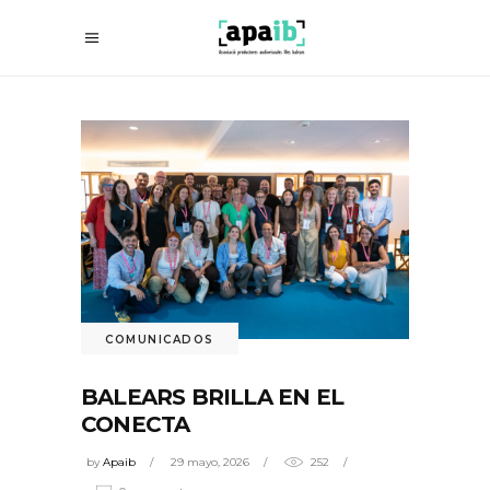
COMUNICADOS
BALEARS BRILLA EN EL
CONECTA
by
Apaib
29 mayo, 2026
252