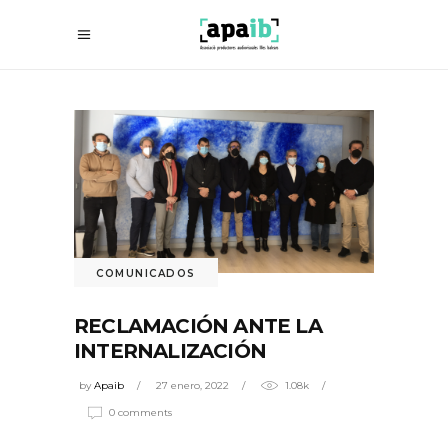
COMUNICADOS
RECLAMACIÓN ANTE LA
INTERNALIZACIÓN
by
Apaib
27 enero, 2022
1.08k
0 comments