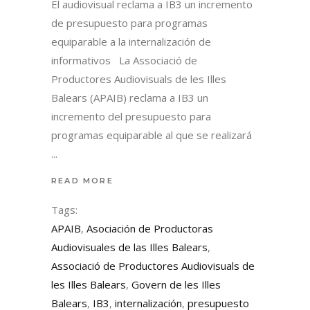
El audiovisual reclama a IB3 un incremento
de presupuesto para programas
equiparable a la internalización de
informativos La Associació de
Productores Audiovisuals de les Illes
Balears (APAIB) reclama a IB3 un
incremento del presupuesto para
programas equiparable al que se realizará
READ MORE
Tags:
APAIB
,
Asociación de Productoras
Audiovisuales de las Illes Balears
,
Associació de Productores Audiovisuals de
les Illes Balears
,
Govern de les Illes
Balears
,
IB3
,
internalización
,
presupuesto