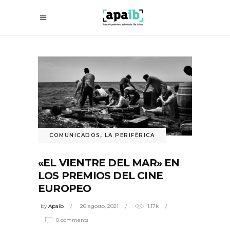
COMUNICADOS
,
LA PERIFÉRICA
«EL VIENTRE DEL MAR» EN
LOS PREMIOS DEL CINE
EUROPEO
by
Apaib
26 agosto, 2021
1.17k
0 comments