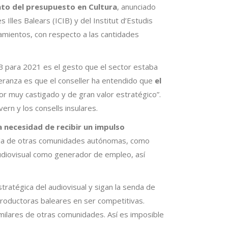
nto del presupuesto en Cultura
, anunciado
 Illes Balears (ICIB) y del Institut d’Estudis
pamientos, con respecto a las cantidades
IB para 2021 es el gesto que el sector estaba
ranza es que el conseller ha entendido que
el
or muy castigado y de gran valor estratégico”.
rn y los consells insulares.
la necesidad de recibir un impulso
on la de otras comunidades autónomas, como
audiovisual como generador de empleo, así
tratégica del audiovisual y sigan la senda de
productoras baleares en ser competitivas.
ilares de otras comunidades. Así es imposible