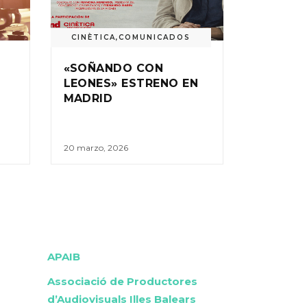
CINÈTICA
,
COMUNICADOS
«SOÑANDO CON
LEONES» ESTRENO EN
MADRID
20 marzo, 2026
APAIB
Associació de Productores
d’Audiovisuals Illes Balears