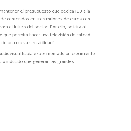
mantener el presupuesto que dedica IB3 a la
 de contenidos en tres millones de euros con
el futuro del sector. Por ello, solicita al
e que permita hacer una televisión de calidad
ado una nueva sensibilidad”.
 audiovisual había experimentado un crecimiento
cto o inducido que generan las grandes