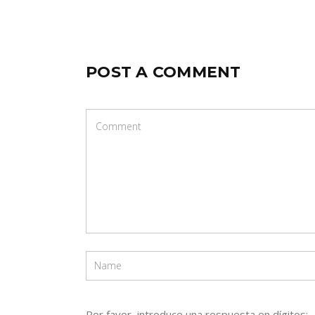
POST A COMMENT
Por favor, introduce una respuesta en dígitos: