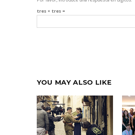
tres × tres =
YOU MAY ALSO LIKE