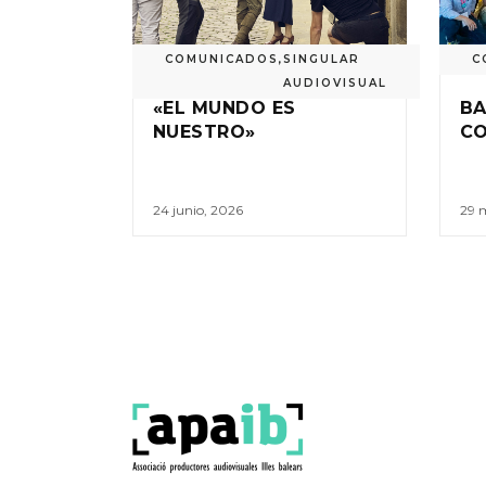
COMUNICADOS
,
SINGULAR
C
AUDIOVISUAL
«EL MUNDO ES
BA
NUESTRO»
C
24 junio, 2026
29 