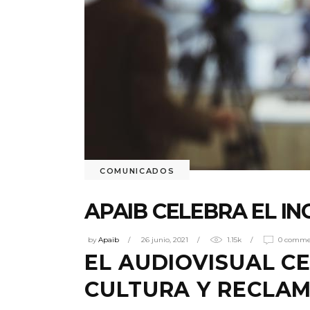
COMUNICADOS
APAIB CELEBRA EL I
by
Apaib
26 junio, 2021
1.15k
0 comme
EL AUDIOVISUAL C
CULTURA Y RECLAM