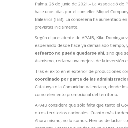
Palma. 26 de junio de 2021.- La Associació de P
hace unos días por el conseller Miquel Company, y
Baleàrics (IEB). La conselleria ha aumentado e
previstas inicialmente.
Según el presidente de APAIB, Kiko Domínguez, 
esperando desde hace ya demasiado tiempo, y 
esfuerzo no puede quedarse ahí
, sino que s
Asimismo, reclama una mejora de la inversión e
Tras el éxito en el exterior de producciones c
coordinado por parte de las administracio
Catalunya o la Comunidad Valenciana, donde lo
como elemento promocional del territorio.
APAIB considera que sólo falta que tanto el Gov
otros territorios nacionales. Cuanto más tarde
Ahora mismo, no lo somos. Hemos de luchar co