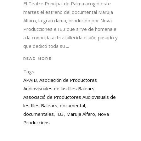
El Teatre Principal de Palma acogió este
martes el estreno del documental Maruja
Alfaro, la gran dama, producido por Nova
Producciones e IB3 que sirve de homenaje
a la conocida actriz fallecida el año pasado y
que dedicó toda su
READ MORE
Tags:
APAIB
,
Asociación de Productoras
Audiovisuales de las Illes Balears
,
Associació de Productores Audiovisuals de
les Illes Balears
,
documental
,
documentales
,
IB3
,
Maruja Alfaro
,
Nova
Produccions