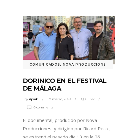
COMUNICADOS
,
NOVA PRODUCCIONS
DORINICO EN EL FESTIVAL
DE MÁLAGA
by
Apaib
17 marzo, 2023
1.31k
0 comments
El documental, producido por Nova
Producciones, y dirigido por Ricard Peitx,
se estrenó el pasado día 13 en la 26