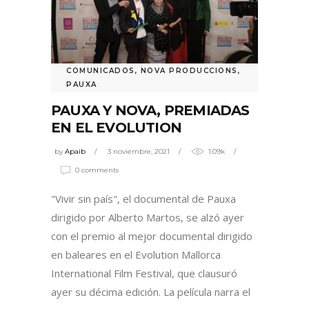
COMUNICADOS
,
NOVA PRODUCCIONS
,
PAUXA
PAUXA Y NOVA, PREMIADAS
EN EL EVOLUTION
by
Apaib
3 noviembre, 2021
1.09k
0 comments
"Vivir sin país", el documental de Pauxa
dirigido por Alberto Martos, se alzó ayer
con el premio al mejor documental dirigido
en baleares en el Evolution Mallorca
International Film Festival, que clausuró
ayer su décima edición. La película narra el