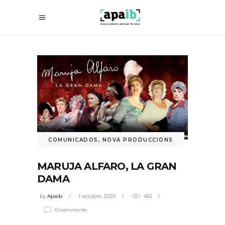
COMUNICADOS
,
NOVA PRODUCCIONS
MARUJA ALFARO, LA GRAN
DAMA
by
Apaib
1 octubre, 2025
453
0 comments