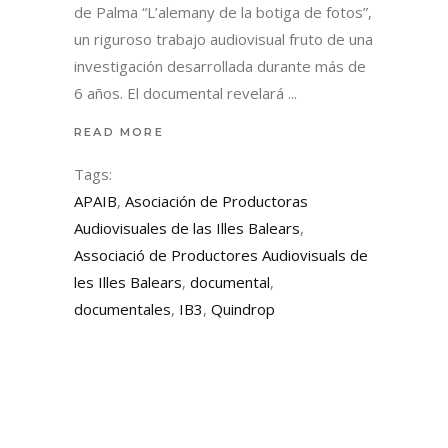
de Palma “L’alemany de la botiga de fotos”,
un riguroso trabajo audiovisual fruto de una
investigación desarrollada durante más de
6 años. El documental revelará
READ MORE
Tags:
APAIB
,
Asociación de Productoras
Audiovisuales de las Illes Balears
,
Associació de Productores Audiovisuals de
les Illes Balears
,
documental
,
documentales
,
IB3
,
Quindrop