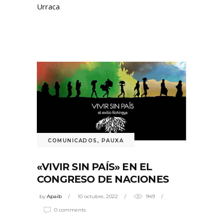
Urraca
COMUNICADOS
,
PAUXA
«VIVIR SIN PAÍS» EN EL
CONGRESO DE NACIONES
by
Apaib
10 octubre, 2022
949
0 comments