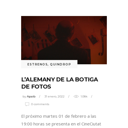
ESTRENOS
,
QUINDROP
L’ALEMANY DE LA BOTIGA
DE FOTOS
by
Apaib
31 enero, 2022
1.08k
0 comments
El próximo martes 01 de febrero a las
19:00 horas se presenta en el CineCiutat