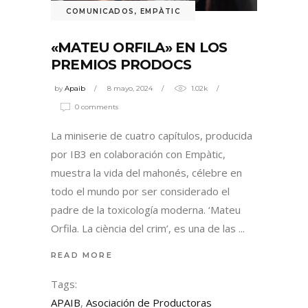
COMUNICADOS
,
EMPÀTIC
«MATEU ORFILA» EN LOS
PREMIOS PRODOCS
by
Apaib
8 mayo, 2024
1.02k
0 comments
La miniserie de cuatro capítulos, producida
por IB3 en colaboración con Empàtic,
muestra la vida del mahonés, célebre en
todo el mundo por ser considerado el
padre de la toxicología moderna. ‘Mateu
Orfila. La ciència del crim’, es una de las
READ MORE
Tags:
APAIB
,
Asociación de Productoras