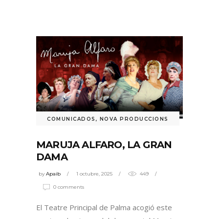
COMUNICADOS
,
NOVA PRODUCCIONS
MARUJA ALFARO, LA GRAN
DAMA
by
Apaib
1 octubre, 2025
449
0 comments
El Teatre Principal de Palma acogió este