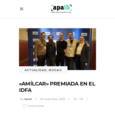
ACTUALIDAD
,
MOSAIC
«AMÍLCAR» PREMIADA EN EL
IDFA
by
Apaib
25 noviembre, 2025
415
0 comments