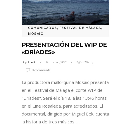
COMUNICADOS
,
FESTIVAL DE MÁLAGA
,
MOSAIC
PRESENTACIÓN DEL WIP DE
«DRÍADES»
by
Apaib
17 marzo, 2025
674
0 comments
La productora mallorquina Mosaic presenta
en el Festival de Málaga el corte WIP de
"Dríades". Será el día 18, a las 13:45 horas
en el Cine Rosaleda, para acreditados. El
documental, dirigido por Miguel Eek, cuenta
la historia de tres músicos