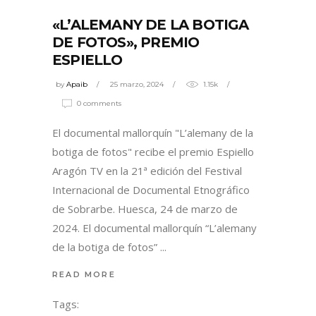
«L’ALEMANY DE LA BOTIGA
DE FOTOS», PREMIO
ESPIELLO
by
Apaib
25 marzo, 2024
1.15k
0 comments
El documental mallorquín "L’alemany de la
botiga de fotos" recibe el premio Espiello
Aragón TV en la 21ª edición del Festival
Internacional de Documental Etnográfico
de Sobrarbe. Huesca, 24 de marzo de
2024. El documental mallorquín “L’alemany
de la botiga de fotos”
READ MORE
Tags: