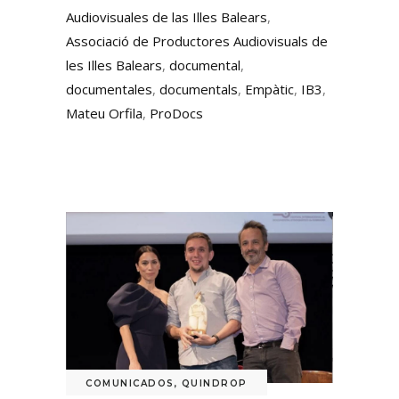
Audiovisuales de las Illes Balears
,
Associació de Productores Audiovisuals de
les Illes Balears
,
documental
,
documentales
,
documentals
,
Empàtic
,
IB3
,
Mateu Orfila
,
ProDocs
COMUNICADOS
,
QUINDROP