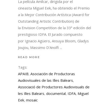
La película Amílcar, dirigida por el
cineasta Miguel Eek, ha obtenido el Premio
a la Mejor Contribución Artística (Award for
Outstanding Artistic Contribution) de
la Envision Competition de la 33ª edición del
prestigioso IDFA. El Jurado compuesto
por Ignacio Agüero, Ansuya Bloom, Gladys
Joujou, Massimo D’Anolfi
READ MORE
Tags:
APAIB
,
Asociación de Productoras
Audiovisuales de las Illes Balears
,
Associació de Productores Audiovisuals de
les Illes Balears
,
documental
,
IDFA
,
Miguel
Eek
,
mosaic