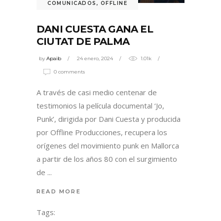
COMUNICADOS
,
OFFLINE
DANI CUESTA GANA EL
CIUTAT DE PALMA
by
Apaib
24 enero, 2024
1.01k
0 comments
A través de casi medio centenar de
testimonios la película documental ‘Jo,
Punk’, dirigida por Dani Cuesta y producida
por Offline Producciones, recupera los
orígenes del movimiento punk en Mallorca
a partir de los años 80 con el surgimiento
de
READ MORE
Tags: