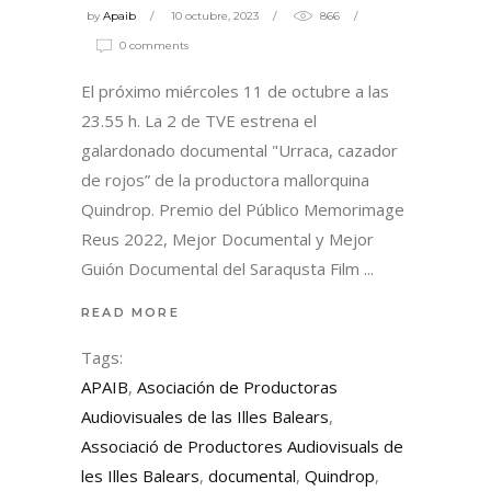
by
Apaib
10 octubre, 2023
866
0 comments
El próximo miércoles 11 de octubre a las
23.55 h. La 2 de TVE estrena el
galardonado documental "Urraca, cazador
de rojos” de la productora mallorquina
Quindrop. Premio del Público Memorimage
Reus 2022, Mejor Documental y Mejor
Guión Documental del Saraqusta Film
READ MORE
Tags:
APAIB
,
Asociación de Productoras
Audiovisuales de las Illes Balears
,
Associació de Productores Audiovisuals de
les Illes Balears
,
documental
,
Quindrop
,