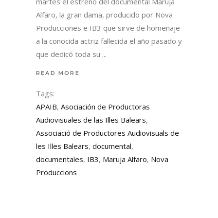
martes el estreno del documental Maruja
Alfaro, la gran dama, producido por Nova
Producciones e IB3 que sirve de homenaje
a la conocida actriz fallecida el año pasado y
que dedicó toda su
READ MORE
Tags:
APAIB
,
Asociación de Productoras
Audiovisuales de las Illes Balears
,
Associació de Productores Audiovisuals de
les Illes Balears
,
documental
,
documentales
,
IB3
,
Maruja Alfaro
,
Nova
Produccions