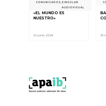
COMUNICADOS
,
SINGULAR
C
AUDIOVISUAL
«EL MUNDO ES
BA
NUESTRO»
C
24 junio, 2026
29 