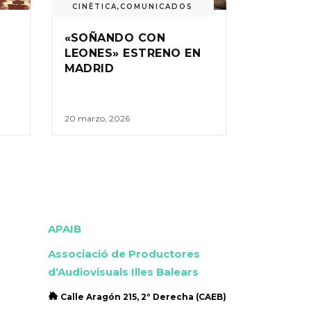
CINÈTICA
,
COMUNICADOS
«SOÑANDO CON
LEONES» ESTRENO EN
MADRID
20 marzo, 2026
APAIB
Associació de Productores
d’Audiovisuals Illes Balears
Calle Aragón 215, 2º Derecha (CAEB)