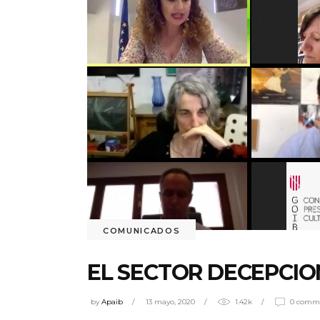
COMUNICADOS
EL SECTOR DECEPCIO
by
Apaib
13 mayo, 2020
1.42k
0 comm