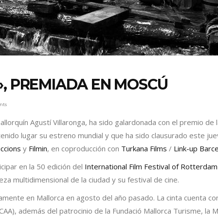
», PREMIADA EN MOSCÚ
nts
mallorquín Agustí Villaronga, ha sido galardonada con el premio de la
nido lugar su estreno mundial y que ha sido clausurado este jueve
uccions
y
Filmin
, en coproducción con
Turkana Films
/
Link-up Barc
cipar en la 50 edición del
International Film Festival of Rotterdam
eza multidimensional de la ciudad y su festival de cine.
ramente en Mallorca en agosto del año pasado. La cinta cuenta con
ICAA), además del patrocinio de la Fundació Mallorca Turisme, la 