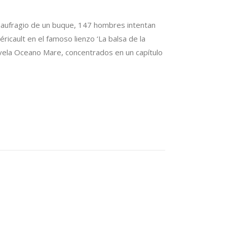
l naufragio de un buque, 147 hombres intentan
icault en el famoso lienzo ‘La balsa de la
ovela Oceano Mare, concentrados en un capítulo