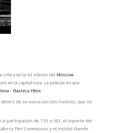
 crítica en la 43 edición del
Moscow
s en la capital rusa. La película es una
elona
/
Bastera Films
.
dentro de su nueva sección Harbour, que se
 la participación de TV3 e IB3, el soporte del
Mallorca Film Commission y el Institut Ramón