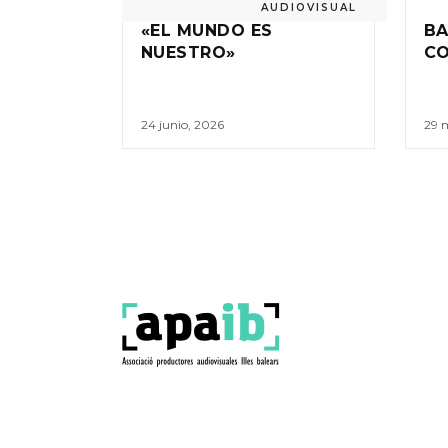
AUDIOVISUAL
«EL MUNDO ES
BA
NUESTRO»
C
24 junio, 2026
29 