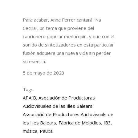
Para acabar, Anna Ferrer cantará “Na
Cecilia”, un tema que proviene del
cancionero popular menorquín, y que con el
sonido de sintetizadores en esta particular
fusión adquiere una nueva vida sin perder
su esencia.
5 de mayo de 2023
Tags:
APAIB
,
Asociación de Productoras
Audiovisuales de las Illes Balears
,
Associació de Productores Audiovisuals de
les Illes Balears
,
Fàbrica de Melodies
,
IB3
,
música
,
Pauxa