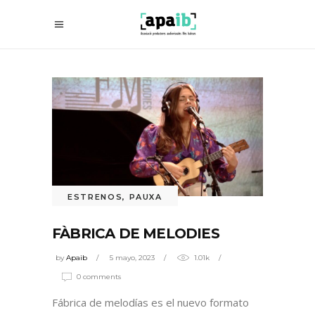
ESTRENOS
,
PAUXA
FÀBRICA DE MELODIES
by
Apaib
5 mayo, 2023
1.01k
0 comments
Fábrica de melodías es el nuevo formato