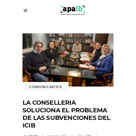
COMUNICADOS
LA CONSELLERIA
SOLUCIONA EL PROBLEMA
DE LAS SUBVENCIONES DEL
ICIB
by
Apaib
3 enero, 2024
1.09k