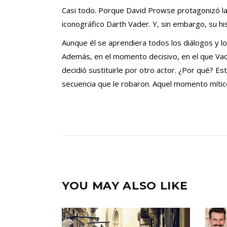
Casi todo. Porque David Prowse protagonizó la tri
iconográfico Darth Vader. Y, sin embargo, su h
Aunque él se aprendiera todos los diálogos y lo
Además, en el momento decisivo, en el que Vad
decidió sustituirle por otro actor. ¿Por qué? 
secuencia que le robaron. Aquel momento mítico 
YOU MAY ALSO LIKE