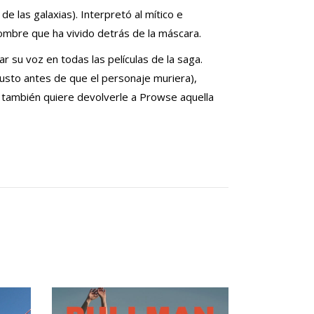
e las galaxias). Interpretó al mítico e
ombre que ha vivido detrás de la máscara.
r su voz en todas las películas de la saga.
justo antes de que el personaje muriera),
ue también quiere devolverle a Prowse aquella