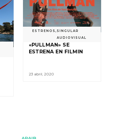
ESTRENOS
,
SINGULAR
AUDIOVISUAL
«PULLMAN» SE
ESTRENA EN FILMIN
23 abril, 2020
APAIB