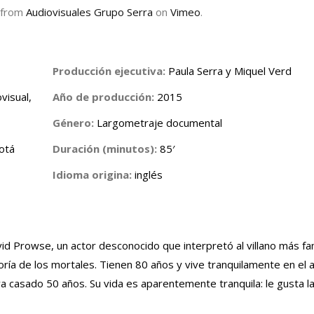
from
Audiovisuales Grupo Serra
on
Vimeo
.
Producción ejecutiva:
Paula Serra y Miquel Verd
visual,
Año de producción:
2015
Género:
Largometraje documental
otá
Duración (minutos):
85′
Idioma origina:
inglés
vid Prowse, un actor desconocido que interpretó al villano más fa
ría de los mortales. Tienen 80 años y vive tranquilamente en e
 casado 50 años. Su vida es aparentemente tranquila: le gusta la 