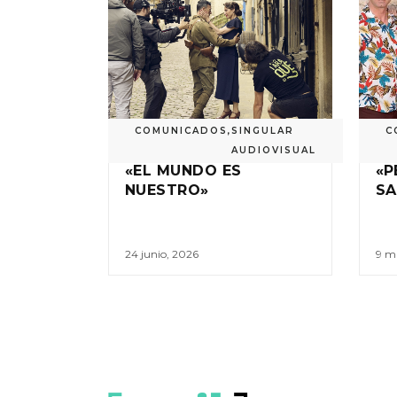
COMUNICADOS
,
SINGULAR
C
AUDIOVISUAL
«EL MUNDO ES
«P
NUESTRO»
SA
24 junio, 2026
9 m