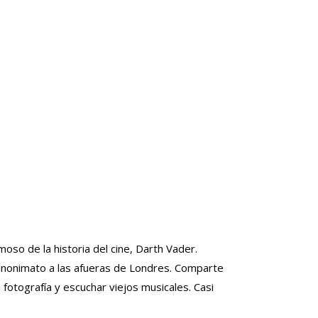
moso de la historia del cine, Darth Vader.
l anonimato a las afueras de Londres. Comparte
fotografía y escuchar viejos musicales. Casi