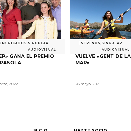
OMUNICADOS
,
SINGULAR
ESTRENOS
,
SINGULAR
AUDIOVISUAL
AUDIOVISUAL
EP» GANA EL PREMIO
VUELVE «GENT DE LA
RASOLA
MAR»
arzo, 2022
28 mayo, 2021
INICIO
HAZTE SOCIO