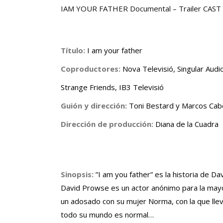
IAM YOUR FATHER Documental – Trailer CAST
Título:
I am your father
Coproductores:
Nova Televisió, Singular Audio
Strange Friends, IB3 Televisió
Guión y dirección:
Toni Bestard y Marcos Cab
Dirección de producción:
Diana de la Cuadra
Sinopsis:
”I am you father” es la historia de Da
David Prowse es un actor anónimo para la mayo
un adosado con su mujer Norma, con la que lleva
todo su mundo es normal…