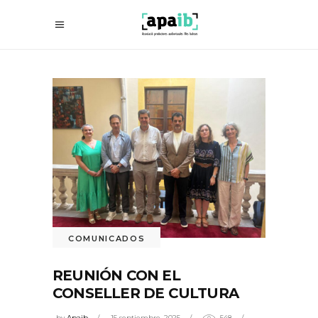
COMUNICADOS
REUNIÓN CON EL
CONSELLER DE CULTURA
by
Apaib
15 septiembre, 2025
548