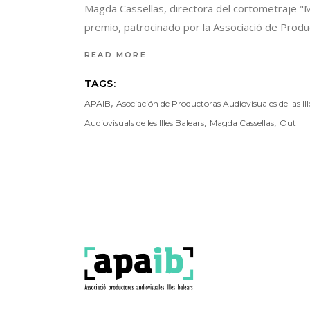
Magda Cassellas, directora del cortometraje "M
premio, patrocinado por la Associació de Produc
READ MORE
TAGS:
,
APAIB
Asociación de Productoras Audiovisuales de las Ill
,
,
Audiovisuals de les Illes Balears
Magda Cassellas
Out