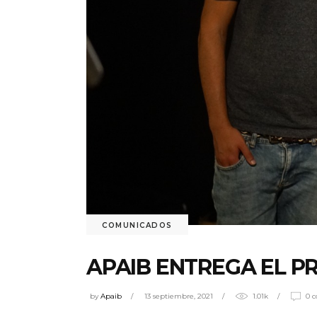
COMUNICADOS
APAIB ENTREGA EL PR
by
Apaib
13 septiembre, 2021
1.01k
0 