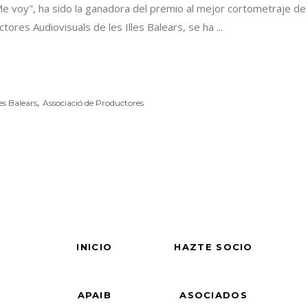
e voy", ha sido la ganadora del premio al mejor cortometraje de
tores Audiovisuals de les Illes Balears, se ha
,
es Balears
Associació de Productores
INICIO
HAZTE SOCIO
APAIB
ASOCIADOS