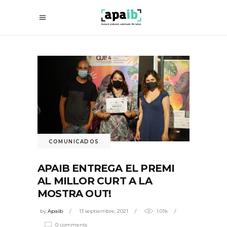
COMUNICADOS
APAIB ENTREGA EL PREMI
AL MILLOR CURT A LA
MOSTRA OUT!
by
Apaib
13 septiembre, 2021
1.01k
0 comments