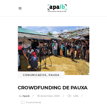
COMUNICADOS
,
PAUXA
CROWDFUNDING DE PAUXA
by
Apaib
30 diciembre, 2020
1.25k
0 comments