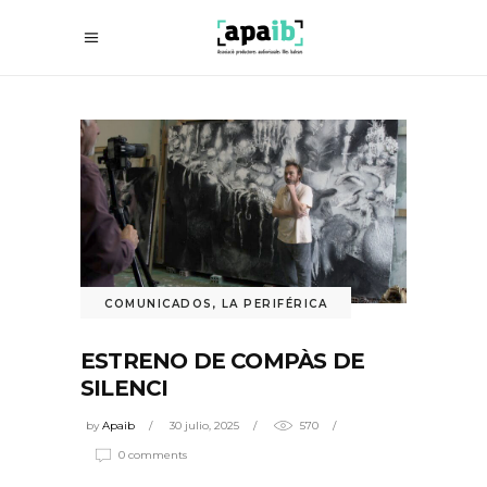
COMUNICADOS
,
LA PERIFÉRICA
ESTRENO DE COMPÀS DE
SILENCI
by
Apaib
30 julio, 2025
570
0 comments