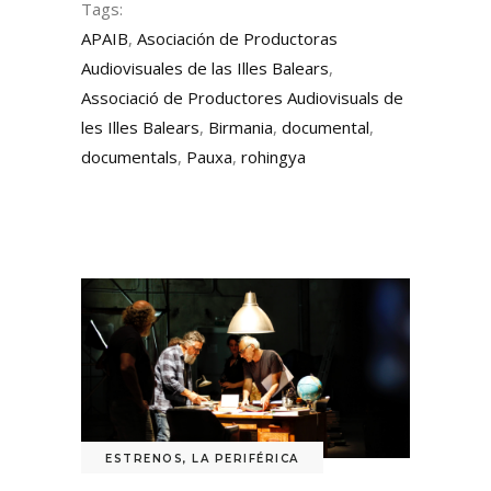
Tags:
APAIB
,
Asociación de Productoras
Audiovisuales de las Illes Balears
,
Associació de Productores Audiovisuals de
les Illes Balears
,
Birmania
,
documental
,
documentals
,
Pauxa
,
rohingya
ESTRENOS
,
LA PERIFÉRICA