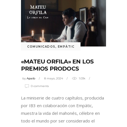
COMUNICADOS
,
EMPÀTIC
«MATEU ORFILA» EN LOS
PREMIOS PRODOCS
by
Apaib
8 mayo, 2024
1.03k
0 comments
La miniserie de cuatro capítulos, producida
por IB3 en colaboración con Empàtic,
muestra la vida del mahonés, célebre en
todo el mundo por ser considerado el