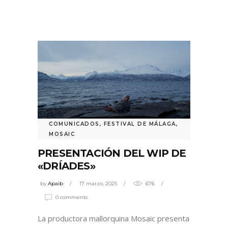
COMUNICADOS
,
FESTIVAL DE MÁLAGA
,
MOSAIC
PRESENTACIÓN DEL WIP DE
«DRÍADES»
by
Apaib
17 marzo, 2025
676
0 comments
La productora mallorquina Mosaic presenta