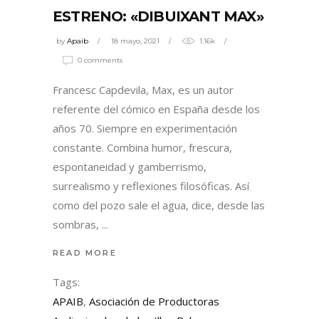
ESTRENO: «DIBUIXANT MAX»
by
Apaib
18 mayo, 2021
1.16k
0 comments
Francesc Capdevila, Max, es un autor
referente del cómico en España desde los
años 70. Siempre en experimentación
constante. Combina humor, frescura,
espontaneidad y gamberrismo,
surrealismo y reflexiones filosóficas. Así
como del pozo sale el agua, dice, desde las
sombras,
READ MORE
Tags:
APAIB
,
Asociación de Productoras