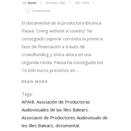
by
Apaib
14 enero, 2021
1.22k
0 comments
El documental de la productora ibicenca
Pauxa "Living without a country" ha
conseguido superar con éxito la primera
fase de financiación a través de
crowdfunding y entra ahora en una
segunda ronda. Pauxa ha conseguido los
10.000 euros previstos en
READ MORE
Tags:
APAIB
,
Asociación de Productoras
Audiovisuales de las Illes Balears
,
Associació de Productores Audiovisuals de
les Illes Balears
,
documental
,