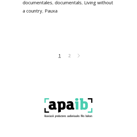
documentales
,
documentals
,
Living without
a country
,
Pauxa
1
2