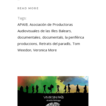
READ MORE
Tags:
APAIB
,
Asociación de Productoras
Audiovisuales de las Illes Balears
,
documentales
,
documentals
,
la periférica
produccions
,
Retrats del paradís
,
Tom
Weedon
,
Veronica More