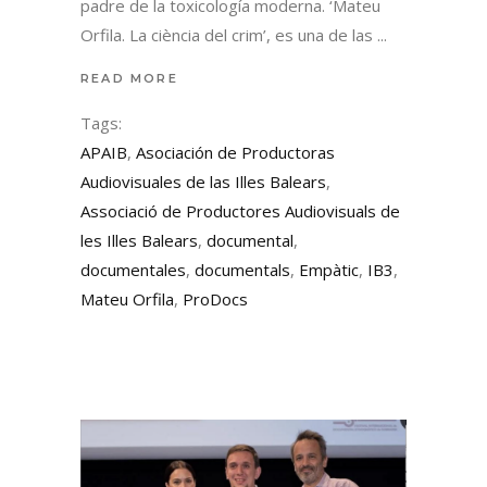
padre de la toxicología moderna. ‘Mateu
Orfila. La ciència del crim’, es una de las
READ MORE
Tags:
APAIB
,
Asociación de Productoras
Audiovisuales de las Illes Balears
,
Associació de Productores Audiovisuals de
les Illes Balears
,
documental
,
documentales
,
documentals
,
Empàtic
,
IB3
,
Mateu Orfila
,
ProDocs