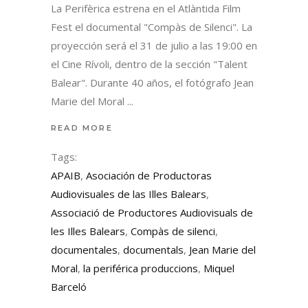
La Perifèrica estrena en el Atlàntida Film
Fest el documental "Compàs de Silenci". La
proyección será el 31 de julio a las 19:00 en
el Cine Rívoli, dentro de la sección "Talent
Balear". Durante 40 años, el fotógrafo Jean
Marie del Moral
READ MORE
Tags:
APAIB
,
Asociación de Productoras
Audiovisuales de las Illes Balears
,
Associació de Productores Audiovisuals de
les Illes Balears
,
Compàs de silenci
,
documentales
,
documentals
,
Jean Marie del
Moral
,
la periférica produccions
,
Miquel
Barceló