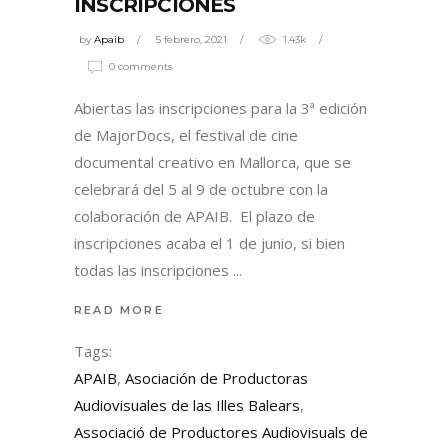
INSCRIPCIONES
by
Apaib
5 febrero, 2021
1.43k
0 comments
Abiertas las inscripciones para la 3ª edición
de MajorDocs, el festival de cine
documental creativo en Mallorca, que se
celebrará del 5 al 9 de octubre con la
colaboración de APAIB. El plazo de
inscripciones acaba el 1 de junio, si bien
todas las inscripciones
READ MORE
Tags:
APAIB
,
Asociación de Productoras
Audiovisuales de las Illes Balears
,
Associació de Productores Audiovisuals de