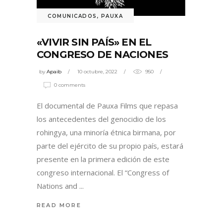
COMUNICADOS
,
PAUXA
«VIVIR SIN PAÍS» EN EL
CONGRESO DE NACIONES
by
Apaib
10 octubre, 2022
950
0 comments
El documental de Pauxa Films que repasa
los antecedentes del genocidio de los
rohingya, una minoría étnica birmana, por
parte del ejército de su propio país, estará
presente en la primera edición de este
congreso internacional. El “Congress of
Nations and
READ MORE