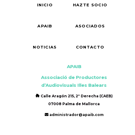
INICIO
HAZTE SOCIO
APAIB
ASOCIADOS
NOTICIAS
CONTACTO
APAIB
Associació de Productores
d’Audiovisuals Illes Balears
Calle Aragón 215, 2º Derecha (CAEB)
07008 Palma de Mallorca
administrador@apaib.com