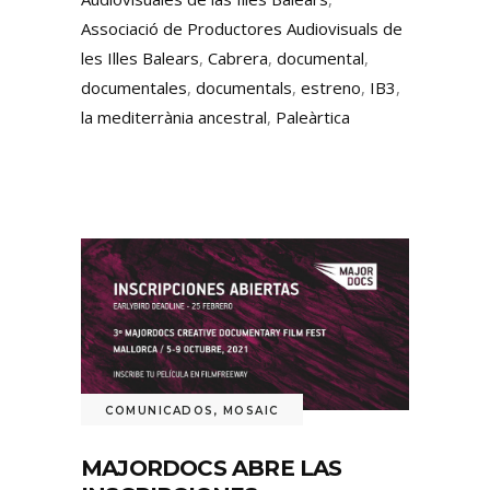
Associació de Productores Audiovisuals de
les Illes Balears
,
Cabrera
,
documental
,
documentales
,
documentals
,
estreno
,
IB3
,
la mediterrània ancestral
,
Paleàrtica
COMUNICADOS
,
MOSAIC
MAJORDOCS ABRE LAS