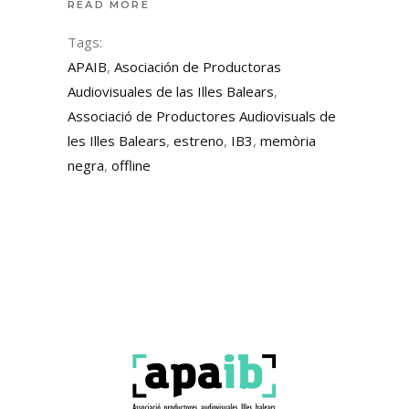
READ MORE
Tags:
APAIB
,
Asociación de Productoras
Audiovisuales de las Illes Balears
,
Associació de Productores Audiovisuals de
les Illes Balears
,
estreno
,
IB3
,
memòria
negra
,
offline