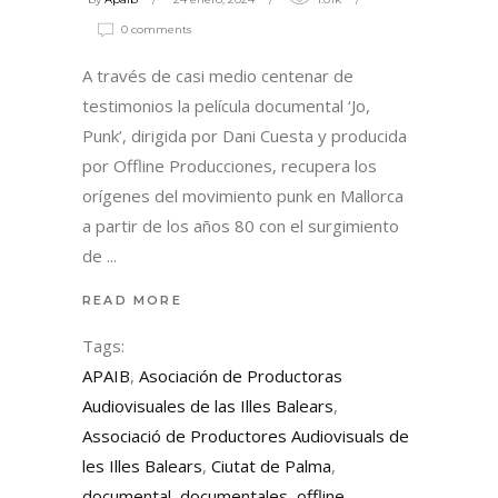
0 comments
A través de casi medio centenar de
testimonios la película documental ‘Jo,
Punk’, dirigida por Dani Cuesta y producida
por Offline Producciones, recupera los
orígenes del movimiento punk en Mallorca
a partir de los años 80 con el surgimiento
de
READ MORE
Tags:
APAIB
,
Asociación de Productoras
Audiovisuales de las Illes Balears
,
Associació de Productores Audiovisuals de
les Illes Balears
,
Ciutat de Palma
,
documental
,
documentales
,
offline