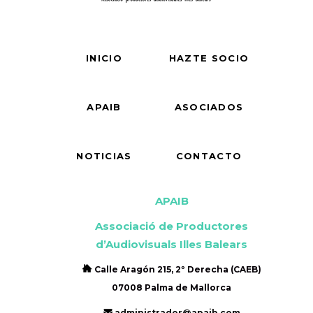
INICIO
HAZTE SOCIO
APAIB
ASOCIADOS
NOTICIAS
CONTACTO
APAIB
Associació de Productores
d’Audiovisuals Illes Balears
Calle Aragón 215, 2º Derecha (CAEB)
07008 Palma de Mallorca
administrador@apaib.com