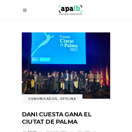
COMUNICADOS
,
OFFLINE
DANI CUESTA GANA EL
CIUTAT DE PALMA
by
Apaib
24 enero, 2024
1.01k