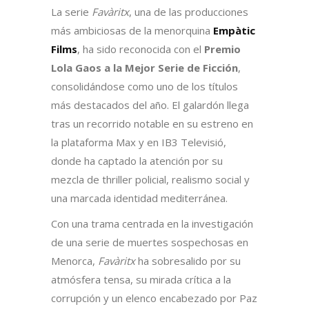
La serie
Favàritx
, una de las producciones
más ambiciosas de la menorquina
Empàtic
Films
, ha sido reconocida con el
Premio
Lola Gaos a la Mejor Serie de Ficción
,
consolidándose como uno de los títulos
más destacados del año. El galardón llega
tras un recorrido notable en su estreno en
la plataforma Max y en IB3 Televisió,
donde ha captado la atención por su
mezcla de thriller policial, realismo social y
una marcada identidad mediterránea.
Con una trama centrada en la investigación
de una serie de muertes sospechosas en
Menorca,
Favàritx
ha sobresalido por su
atmósfera tensa, su mirada crítica a la
corrupción y un elenco encabezado por Paz