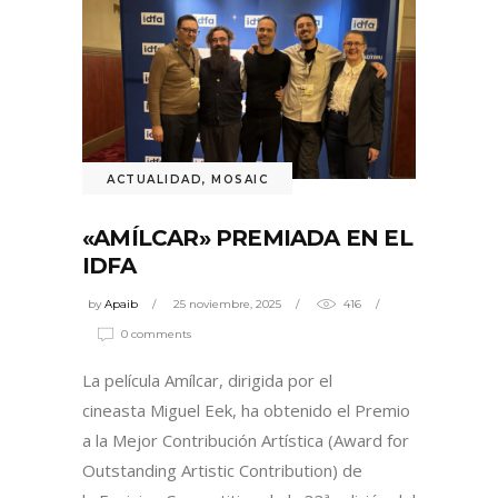
ACTUALIDAD
,
MOSAIC
«AMÍLCAR» PREMIADA EN EL
IDFA
by
Apaib
25 noviembre, 2025
416
0 comments
La película Amílcar, dirigida por el
cineasta Miguel Eek, ha obtenido el Premio
a la Mejor Contribución Artística (Award for
Outstanding Artistic Contribution) de