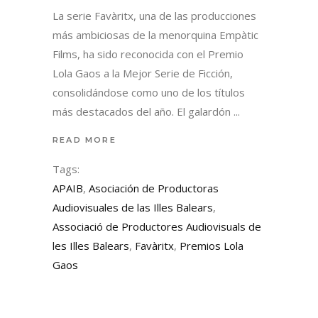
La serie Favàritx, una de las producciones
más ambiciosas de la menorquina Empàtic
Films, ha sido reconocida con el Premio
Lola Gaos a la Mejor Serie de Ficción,
consolidándose como uno de los títulos
más destacados del año. El galardón
READ MORE
Tags:
APAIB
,
Asociación de Productoras
Audiovisuales de las Illes Balears
,
Associació de Productores Audiovisuals de
les Illes Balears
,
Favàritx
,
Premios Lola
Gaos