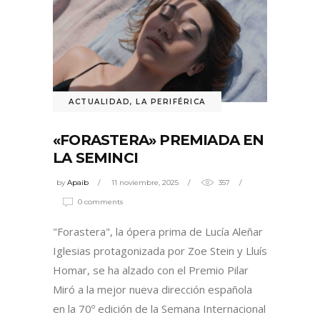
ACTUALIDAD
,
LA PERIFÉRICA
«FORASTERA» PREMIADA EN
LA SEMINCI
by
Apaib
11 noviembre, 2025
357
0 comments
"Forastera", la ópera prima de Lucía Aleñar
Iglesias protagonizada por Zoe Stein y Lluís
Homar, se ha alzado con el Premio Pilar
Miró a la mejor nueva dirección española
en la 70º edición de la Semana Internacional