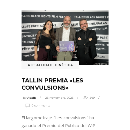
ACTUALIDAD
,
CINÈTICA
TALLIN PREMIA «LES
CONVULSIONS»
by
Apaib
25 noviembre, 2025
549
0 comments
El largometraje "Les convulsions" ha
ganado el Premio del Público del WiP