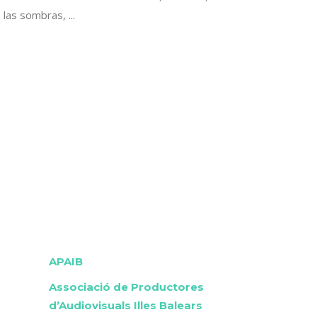
e las sombras,
APAIB
Associació de Productores
d’Audiovisuals Illes Balears