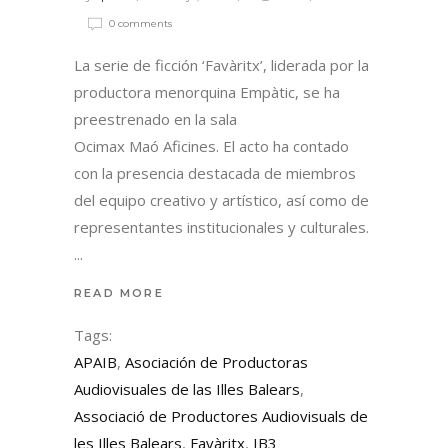
0 comments
La serie de ficción ‘Favàritx’, liderada por la
productora menorquina Empàtic, se ha
preestrenado en la sala
Ocimax Maó Aficines. El acto ha contado
con la presencia destacada de miembros
del equipo creativo y artístico, así como de
representantes institucionales y culturales.
READ MORE
Tags:
APAIB
,
Asociación de Productoras
Audiovisuales de las Illes Balears
,
Associació de Productores Audiovisuals de
les Illes Balears
,
Favàritx
,
IB3