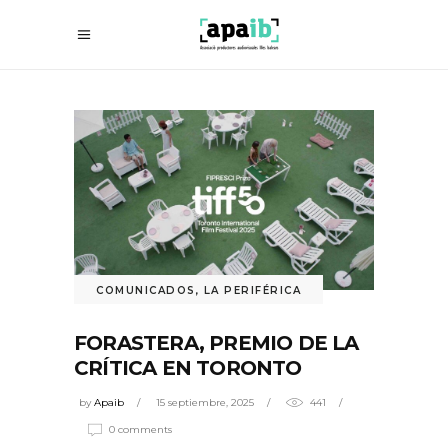
COMUNICADOS
,
LA PERIFÉRICA
FORASTERA, PREMIO DE LA
CRÍTICA EN TORONTO
by
Apaib
15 septiembre, 2025
441
0 comments