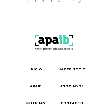
1
2
3
4
5
INICIO
HAZTE SOCIO
APAIB
ASOCIADOS
NOTICIAS
CONTACTO