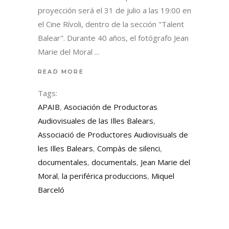
proyección será el 31 de julio a las 19:00 en
el Cine Rívoli, dentro de la sección "Talent
Balear". Durante 40 años, el fotógrafo Jean
Marie del Moral
READ MORE
Tags:
APAIB
,
Asociación de Productoras
Audiovisuales de las Illes Balears
,
Associació de Productores Audiovisuals de
les Illes Balears
,
Compàs de silenci
,
documentales
,
documentals
,
Jean Marie del
Moral
,
la periférica produccions
,
Miquel
Barceló