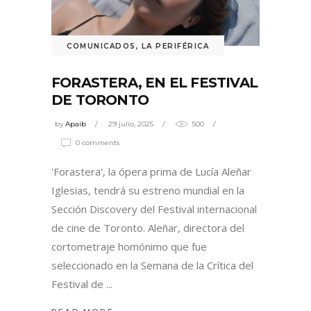
COMUNICADOS
,
LA PERIFÉRICA
FORASTERA, EN EL FESTIVAL
DE TORONTO
by
Apaib
29 julio, 2025
500
0 comments
'Forastera', la ópera prima de Lucía Aleñar
Iglesias, tendrá su estreno mundial en la
Sección Discovery del Festival internacional
de cine de Toronto. Aleñar, directora del
cortometraje homónimo que fue
seleccionado en la Semana de la Crítica del
Festival de