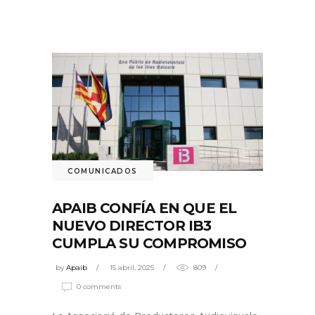
COMUNICADOS
APAIB CONFÍA EN QUE EL
NUEVO DIRECTOR IB3
CUMPLA SU COMPROMISO
by
Apaib
15 abril, 2025
809
0 comments