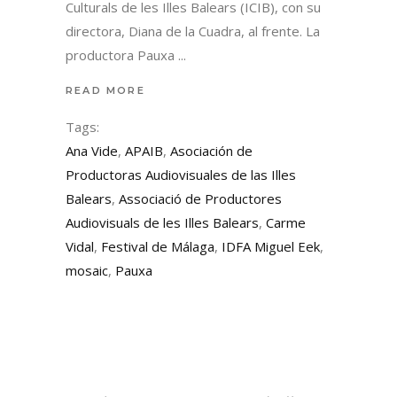
Culturals de les Illes Balears (ICIB), con su
directora, Diana de la Cuadra, al frente. La
productora Pauxa
READ MORE
Tags:
Ana Vide
,
APAIB
,
Asociación de
Productoras Audiovisuales de las Illes
Balears
,
Associació de Productores
Audiovisuals de les Illes Balears
,
Carme
Vidal
,
Festival de Málaga
,
IDFA Miguel Eek
,
mosaic
,
Pauxa