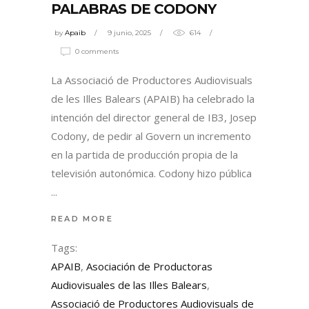
PALABRAS DE CODONY
by
Apaib
9 junio, 2025
614
0 comments
La Associació de Productores Audiovisuals
de les Illes Balears (APAIB) ha celebrado la
intención del director general de IB3, Josep
Codony, de pedir al Govern un incremento
en la partida de producción propia de la
televisión autonómica. Codony hizo pública
READ MORE
Tags:
APAIB
,
Asociación de Productoras
Audiovisuales de las Illes Balears
,
Associació de Productores Audiovisuals de