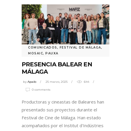
COMUNICADOS
,
FESTIVAL DE MÁLAGA
,
MOSAIC
,
PAUXA
PRESENCIA BALEAR EN
MÁLAGA
by
Apaib
25 marzo, 2025
644
0 comments
Productoras y cineastas de Baleares han
presentado sus proyectos durante el
Festival de Cine de Málaga. Han estado
acompañados por el Institut d'Indústries