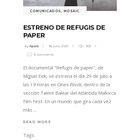
COMUNICADOS
,
MOSAIC
ESTRENO DE REFUGIS DE
PAPER
by
Apaib
18 julio, 2025
503
0 comments
El documental "Refugis de paper", de
Miguel Eek, se estrena el día 29 de julio a
las 19 horas en Cines Rívoli, dentro de la
sección Talent Balear del Atlàntida Mallorca
Film Fest. En un mundo que gira cada vez
más
READ MORE
Tags: