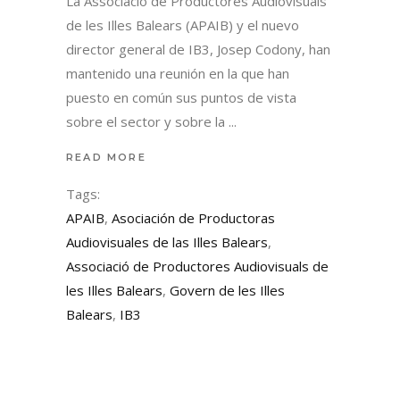
La Associació de Productores Audiovisuals
de les Illes Balears (APAIB) y el nuevo
director general de IB3, Josep Codony, han
mantenido una reunión en la que han
puesto en común sus puntos de vista
sobre el sector y sobre la
READ MORE
Tags:
APAIB
,
Asociación de Productoras
Audiovisuales de las Illes Balears
,
Associació de Productores Audiovisuals de
les Illes Balears
,
Govern de les Illes
Balears
,
IB3