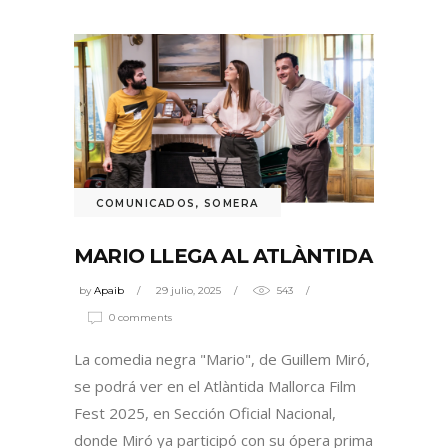
COMUNICADOS
,
SOMERA
MARIO LLEGA AL ATLÀNTIDA
by
Apaib
29 julio, 2025
543
0 comments
La comedia negra "Mario", de Guillem Miró,
se podrá ver en el Atlàntida Mallorca Film
Fest 2025, en Sección Oficial Nacional,
donde Miró ya participó con su ópera prima