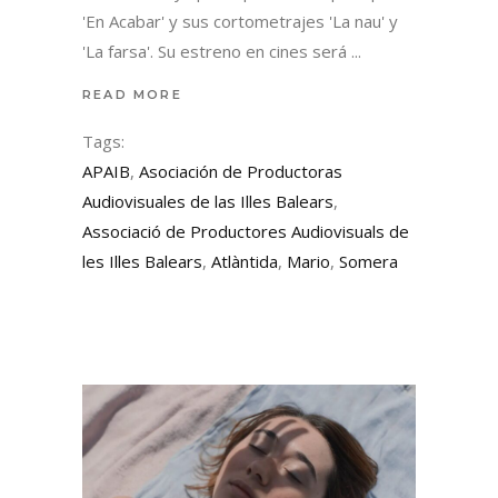
'En Acabar' y sus cortometrajes 'La nau' y
'La farsa'. Su estreno en cines será
READ MORE
Tags:
APAIB
,
Asociación de Productoras
Audiovisuales de las Illes Balears
,
Associació de Productores Audiovisuals de
les Illes Balears
,
Atlàntida
,
Mario
,
Somera