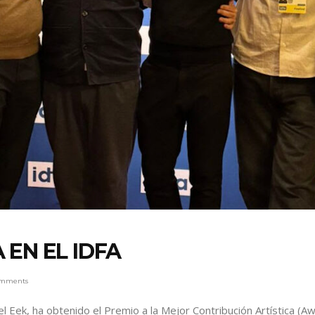
 EN EL IDFA
omments
guel Eek, ha obtenido el Premio a la Mejor Contribución Artística (A