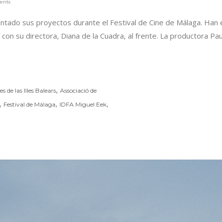
ents
ntado sus proyectos durante el Festival de Cine de Málaga. Han 
), con su directora, Diana de la Cuadra, al frente. La productora P
,
 de las Illes Balears
Associació de
,
,
,
Festival de Málaga
IDFA Miguel Eek