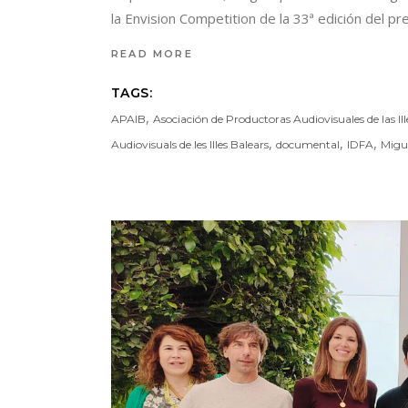
la Envision Competition de la 33ª edición del 
READ MORE
TAGS:
,
APAIB
Asociación de Productoras Audiovisuales de las Ill
,
,
,
Audiovisuals de les Illes Balears
documental
IDFA
Migu