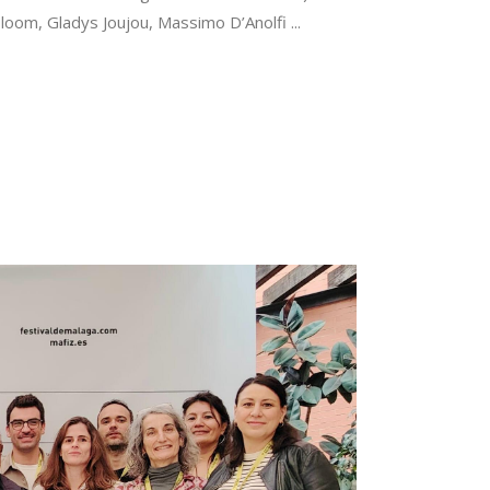
 Bloom, Gladys Joujou, Massimo D’Anolfi