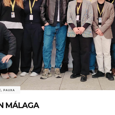
C
,
PAUXA
EN MÁLAGA