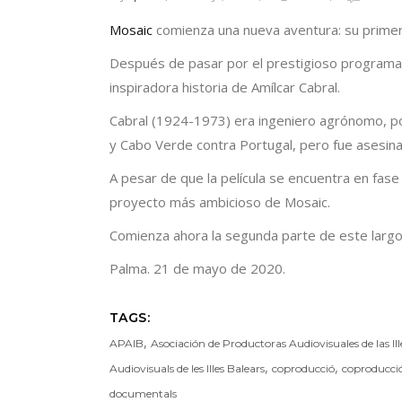
Mosaic
comienza una nueva aventura: su primer
Después de pasar por el prestigioso programa 
inspiradora historia de Amílcar Cabral.
Cabral (1924-1973) era ingeniero agrónomo, p
y Cabo Verde contra Portugal, pero fue asesi
A pesar de que la película se encuentra en fase 
proyecto más ambicioso de Mosaic.
Comienza ahora la segunda parte de este largo 
Palma. 21 de mayo de 2020.
TAGS:
,
APAIB
Asociación de Productoras Audiovisuales de las Ill
,
,
Audiovisuals de les Illes Balears
coproducció
coproducci
documentals