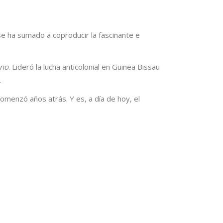
e ha sumado a coproducir la fascinante e
ano
. Lideró la lucha anticolonial en Guinea Bissau
.
 comenzó años atrás. Y es, a día de hoy, el