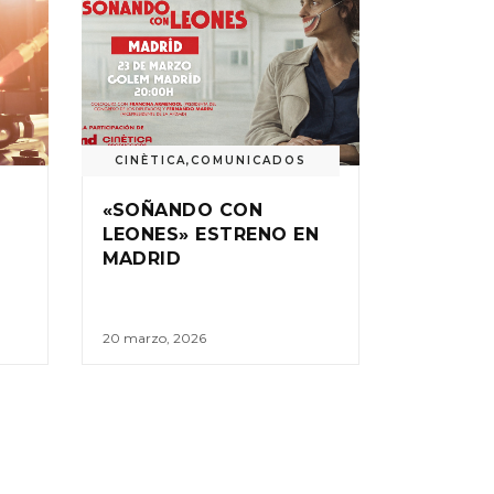
CINÈTICA
,
COMUNICADOS
«SOÑANDO CON
LEONES» ESTRENO EN
MADRID
20 marzo, 2026