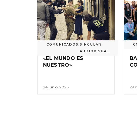
COMUNICADOS
,
SINGULAR
C
AUDIOVISUAL
«EL MUNDO ES
BA
NUESTRO»
C
24 junio, 2026
29 