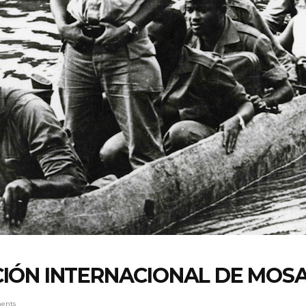
IÓN INTERNACIONAL DE MOSA
ents