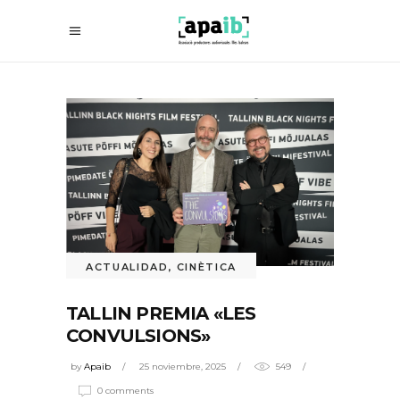
ACTUALIDAD
,
CINÈTICA
TALLIN PREMIA «LES
CONVULSIONS»
by
Apaib
25 noviembre, 2025
549
0 comments