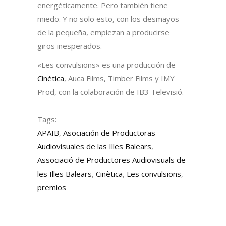
energéticamente. Pero también tiene
miedo. Y no solo esto, con los desmayos
de la pequeña, empiezan a producirse
giros inesperados.
«Les convulsions» es una producción de
Cinètica
, Auca Films, Timber Films y IMY
Prod, con la colaboración de IB3 Televisió.
Tags:
APAIB
,
Asociación de Productoras
Audiovisuales de las Illes Balears
,
Associació de Productores Audiovisuals de
les Illes Balears
,
Cinètica
,
Les convulsions
,
premios