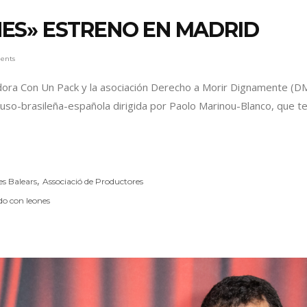
ES» ESTRENO EN MADRID
ents
uidora Con Un Pack y la asociación Derecho a Morir Dignamente (
uso-brasileña-española dirigida por Paolo Marinou-Blanco, que t
,
es Balears
Associació de Productores
o con leones