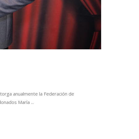
 otorga anualmente la Federación de
ardonados María