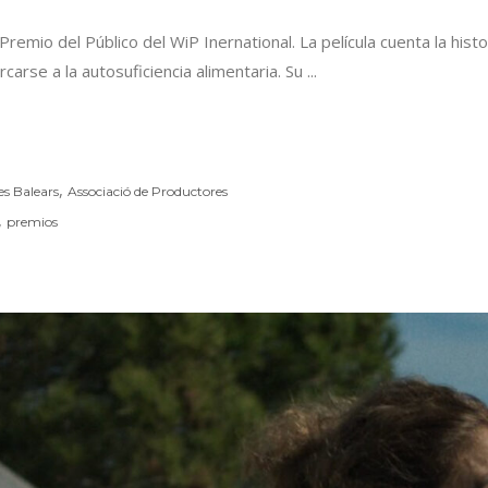
Premio del Público del WiP Inernational. La película cuenta la hi
rcarse a la autosuficiencia alimentaria. Su
,
es Balears
Associació de Productores
,
premios