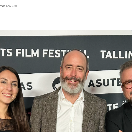
mis PROA