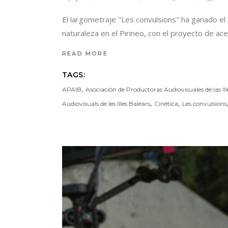
El largometraje "Les convulsions" ha ganado el 
naturaleza en el Pirineo, con el proyecto de ace
READ MORE
TAGS:
,
APAIB
Asociación de Productoras Audiovisuales de las Ill
,
,
Audiovisuals de les Illes Balears
Cinètica
Les convulsions