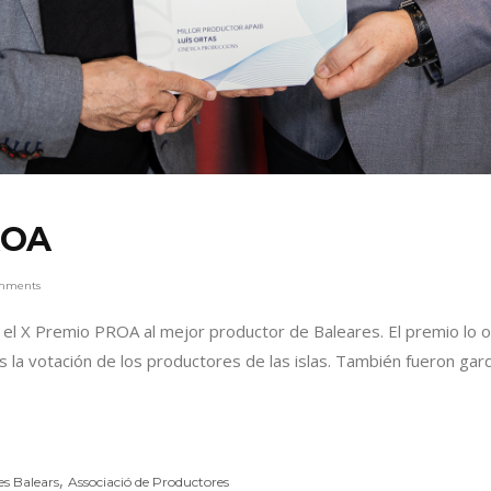
ROA
mments
do el X Premio PROA al mejor productor de Baleares. El premio lo
s la votación de los productores de las islas. También fueron g
,
es Balears
Associació de Productores